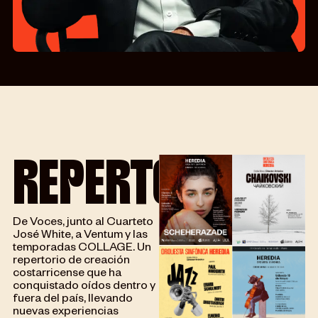
REPERTORIO
De Voces, junto al Cuarteto
José White, a Ventum y las
temporadas COLLAGE. Un
repertorio de creación
costarricense que ha
conquistado oídos dentro y
fuera del país, llevando
nuevas experiencias