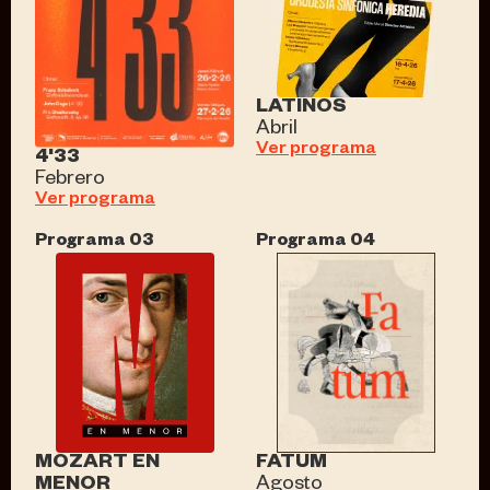
LATINOS
Abril
Ver programa
4'33
Febrero
Ver programa
Programa 03
Programa 04
FATUM
MOZART EN
Agosto
MENOR