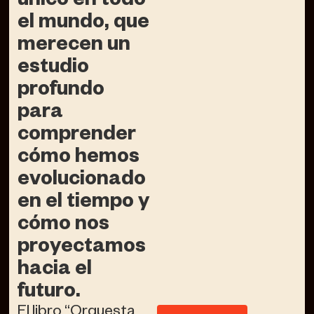
único en todo
el mundo, que
merecen un
estudio
profundo
para
comprender
cómo hemos
evolucionado
en el tiempo y
cómo nos
proyectamos
hacia el
futuro.
El libro “Orquesta